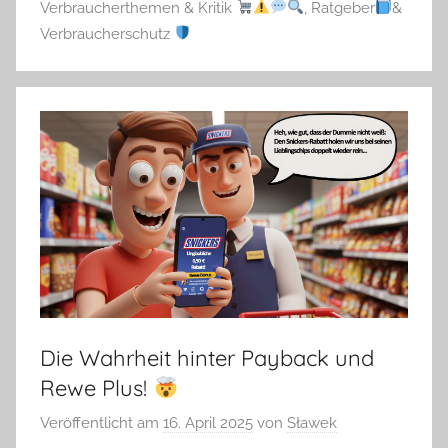
Verbraucherthemen & Kritik
,
Ratgeber
&
Verbraucherschutz
Die Wahrheit hinter Payback und
Rewe Plus!
Veröffentlicht am
16. April 2025
von
Sławek