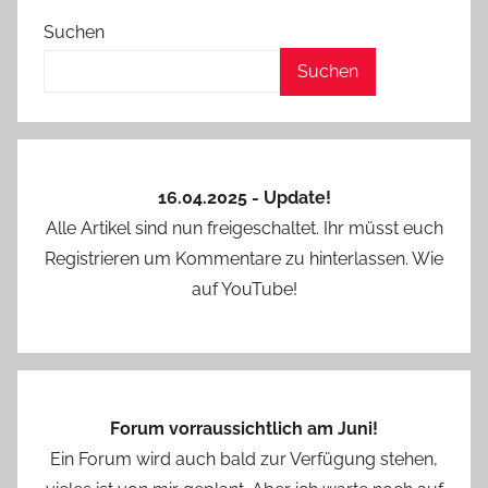
Beiträge
Suchen
Suchen
16.04.2025 - Update!
Alle Artikel sind nun freigeschaltet. Ihr müsst euch
Registrieren um Kommentare zu hinterlassen. Wie
auf YouTube!
Forum vorraussichtlich am Juni!
Ein Forum wird auch bald zur Verfügung stehen,