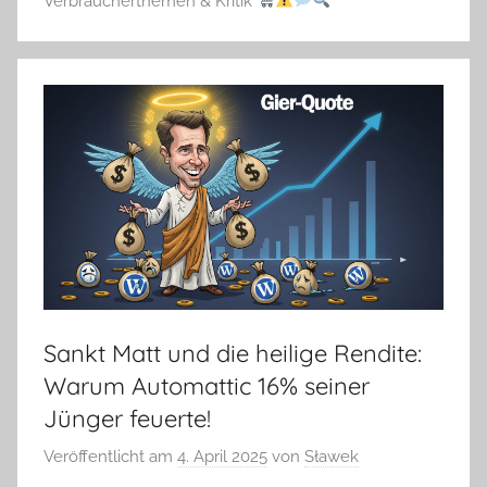
Verbraucherthemen & Kritik
Sankt Matt und die heilige Rendite:
Warum Automattic 16% seiner
Jünger feuerte!
Veröffentlicht am
4. April 2025
von
Sławek