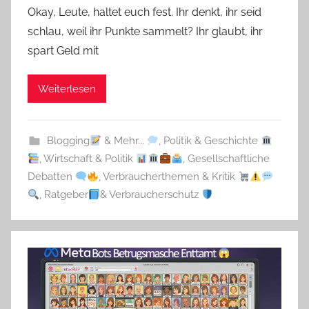
Okay, Leute, haltet euch fest. Ihr denkt, ihr seid
schlau, weil ihr Punkte sammelt? Ihr glaubt, ihr
spart Geld mit
Weiterlesen
Blogging
& Mehr...
,
Politik & Geschichte
,
Wirtschaft & Politik
,
Gesellschaftliche
Debatten
,
Verbraucherthemen & Kritik
,
Ratgeber
& Verbraucherschutz