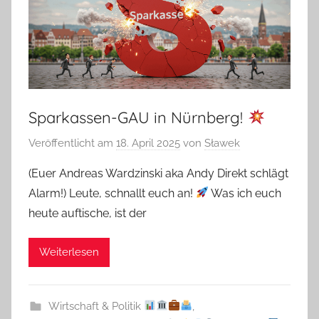
Sparkassen-GAU in Nürnberg!
Veröffentlicht am
18. April 2025
von
Sławek
(Euer Andreas Wardzinski aka Andy Direkt schlägt
Alarm!) Leute, schnallt euch an!
Was ich euch
heute auftische, ist der
Weiterlesen
Wirtschaft & Politik
,