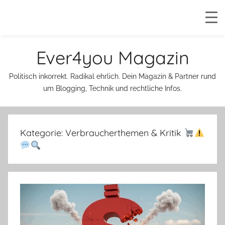
Zum
Ever4you Magazin
Inhalt
springen
Politisch inkorrekt. Radikal ehrlich. Dein Magazin & Partner rund
um Blogging, Technik und rechtliche Infos.
Kategorie:
Verbraucherthemen & Kritik