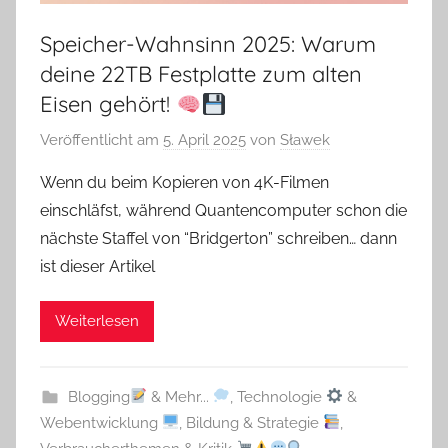
Speicher-Wahnsinn 2025: Warum
deine 22TB Festplatte zum alten
Eisen gehört!
Veröffentlicht am
5. April 2025
von
Sławek
Wenn du beim Kopieren von 4K-Filmen
einschläfst, während Quantencomputer schon die
nächste Staffel von “Bridgerton” schreiben… dann
ist dieser Artikel
Weiterlesen
Blogging
& Mehr...
,
Technologie
&
Webentwicklung
,
Bildung & Strategie
,