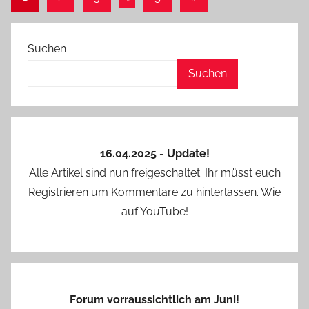
Beiträge
der
Beiträge
Suchen
Suchen
16.04.2025 - Update!
Alle Artikel sind nun freigeschaltet. Ihr müsst euch
Registrieren um Kommentare zu hinterlassen. Wie
auf YouTube!
Forum vorraussichtlich am Juni!