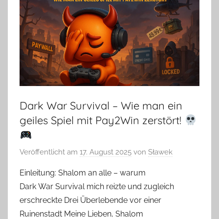
Dark War Survival – Wie man ein
geiles Spiel mit Pay2Win zerstört!
Veröffentlicht am
17. August 2025
von
Sławek
Einleitung: Shalom an alle – warum
Dark War Survival mich reizte und zugleich
erschreckte Drei Überlebende vor einer
Ruinenstadt Meine Lieben, Shalom