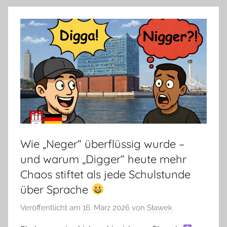
Wie „Neger“ überflüssig wurde –
und warum „Digger“ heute mehr
Chaos stiftet als jede Schulstunde
über Sprache
Veröffentlicht am
16. März 2026
von
Sławek