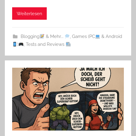
Weiterlesen
Blogging
& Mehr...
,
Games (PC
& Android
)
,
Tests and Reviews