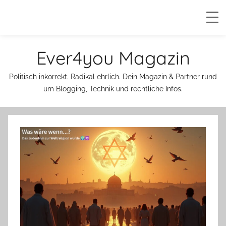
Zum
Ever4you Magazin
Inhalt
springen
Politisch inkorrekt. Radikal ehrlich. Dein Magazin & Partner rund
um Blogging, Technik und rechtliche Infos.