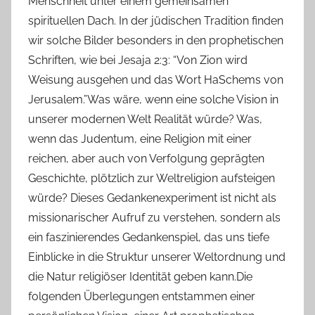
Menschheit unter einem gemeinsamen
spirituellen Dach. In der jüdischen Tradition finden
wir solche Bilder besonders in den prophetischen
Schriften, wie bei Jesaja 2:3: “Von Zion wird
Weisung ausgehen und das Wort HaSchems von
Jerusalem.”Was wäre, wenn eine solche Vision in
unserer modernen Welt Realität würde? Was,
wenn das Judentum, eine Religion mit einer
reichen, aber auch von Verfolgung geprägten
Geschichte, plötzlich zur Weltreligion aufsteigen
würde? Dieses Gedankenexperiment ist nicht als
missionarischer Aufruf zu verstehen, sondern als
ein faszinierendes Gedankenspiel, das uns tiefe
Einblicke in die Struktur unserer Weltordnung und
die Natur religiöser Identität geben kann.Die
folgenden Überlegungen entstammen einer